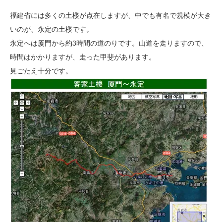
福建省には多くの土楼が点在しますが、中でも有名で規模が大き
いのが、永定の土楼です。
永定へは厦門から約3時間の道のりです。山道を走りますので、
時間はかかりますが、走った甲斐があります。
見ごたえ十分です。