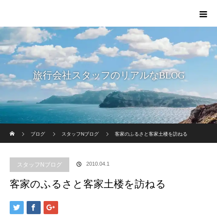
旅行会社スタッフのリアルなBLOG
ホーム
ブログ
スタッフNブログ
客家のふるさと客家土楼を訪ねる
2010.04.1
スタッフNブログ
客家のふるさと客家土楼を訪ねる