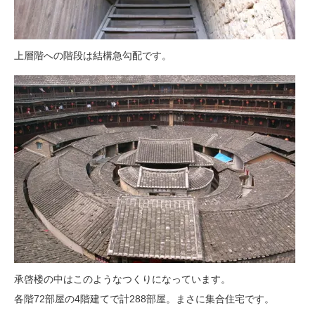
上層階への階段は結構急勾配です。
承啓楼の中はこのようなつくりになっています。
各階72部屋の4階建てで計288部屋。まさに集合住宅です。