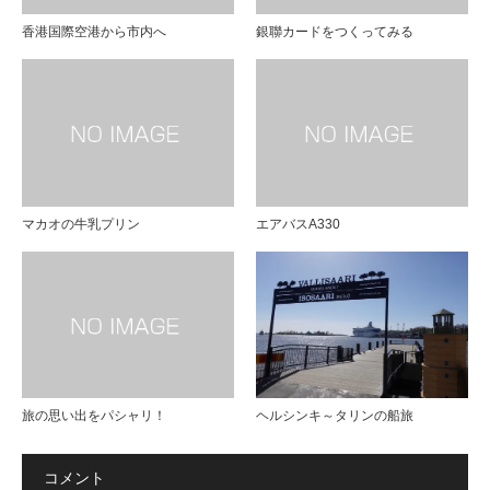
香港国際空港から市内へ
銀聯カードをつくってみる
マカオの牛乳プリン
エアバスA330
旅の思い出をパシャリ！
ヘルシンキ～タリンの船旅
コメント