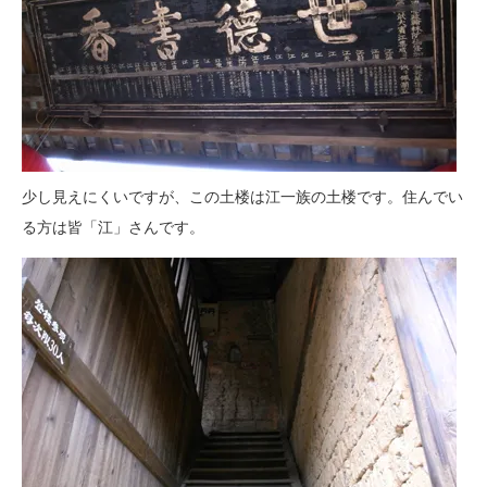
少し見えにくいですが、この土楼は江一族の土楼です。住んでい
る方は皆「江」さんです。