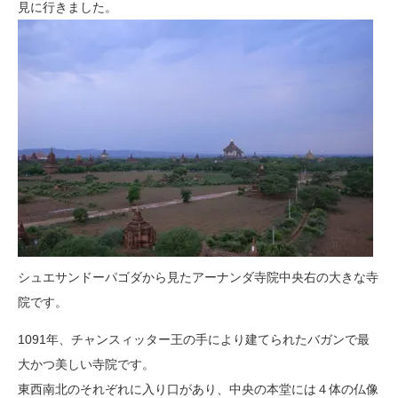
見に行きました。
シュエサンドーパゴダから見たアーナンダ寺院中央右の大きな寺
院です。
1091年、チャンスィッター王の手により建てられたバガンで最
大かつ美しい寺院です。
東西南北のそれぞれに入り口があり、中央の本堂には４体の仏像