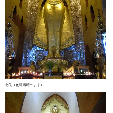
北側（創建当時のまま）