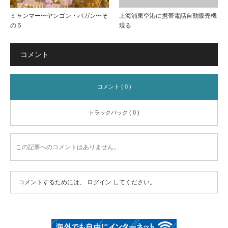
ミャンマー〜ヤンゴン・バガン〜そ
上海浦東空港に携帯電話自動販売機
の５
現る
コメント
コメント ( 0 )
トラックバック ( 0 )
この記事へのコメントはありません。
コメントするためには、
ログイン
してください。