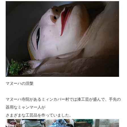
マヌーハの涅槃
マヌーハ寺院があるミィンカバー村では漆工芸が盛んで、手先の
器用なミャンマー人が
さまざまな工芸品を作っていました。