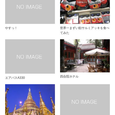
やすっ！
世界一まずい飴サルミアッキを食べ
てみた
四合院ホテル
エアバスA330