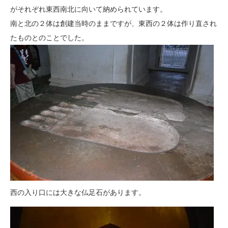
がそれぞれ東西南北に向いて納められています。
南と北の２体は創建当時のままですが、東西の２体は作り直され
たものとのことでした。
西の入り口には大きな仏足石があります。