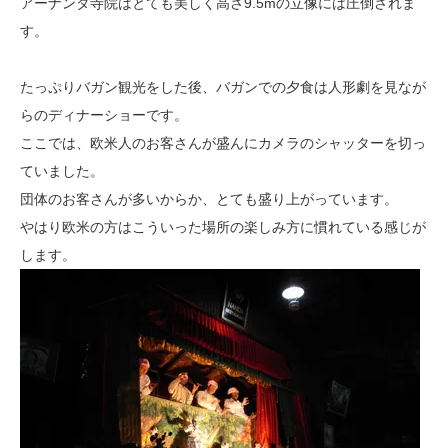
アーナンダ寺院はとても美しく高さ9.5mの立像には圧倒されま
す。
たっぷりバガン観光をした後、バガンでの夕食は人形劇を見なが
らのディナーショーです。
ここでは、欧米人のお客さんが盛んにカメラのシャッターを切っ
ていました。
団体のお客さんが多いからか、とても盛り上がっています。
やはり欧米の方はこういった場所の楽しみ方に慣れている感じが
します。