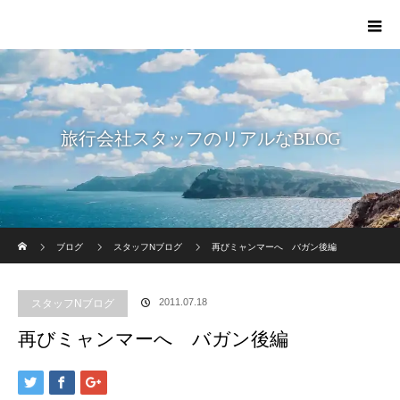
旅行会社スタッフのリアルなBLOG
ホーム
ブログ
スタッフNブログ
再びミャンマーへ バガン後編
2011.07.18
スタッフNブログ
再びミャンマーへ バガン後編