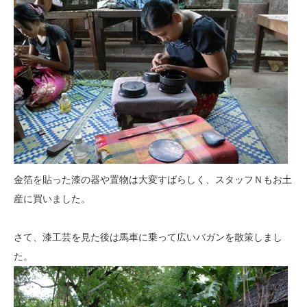
金箔を貼った漆の器や置物は大変すばらしく、スタッフＮもお土
産に買いました。
さて、漆工芸を見た後は馬車に乗って広いバガンを散策しまし
た。