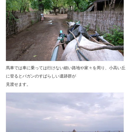
馬車では車に乗っては行けない細い路地や家々を周り、小高い丘
に登るとバガンのすばらしい遺跡群が
見渡せます。