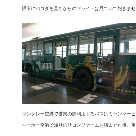
眼下にパゴダを見ながらのフライトは見ていて飽きませ
マンダレー空港で搭乗の際利用するバスはミャンマービ
ヘーホー空港で帰りのリコンファームを済ませた後、車