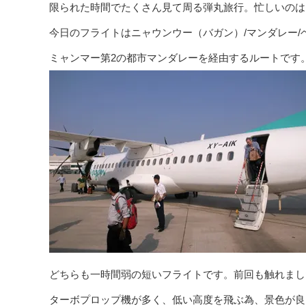
限られた時間でたくさん見て周る弾丸旅行。忙しいのは
今日のフライトはニャウンウー（バガン）/マンダレー/
ミャンマー第2の都市マンダレーを経由するルートです
どちらも一時間弱の短いフライトです。前回も触れまし
ターボプロップ機が多く、低い高度を飛ぶ為、景色が良