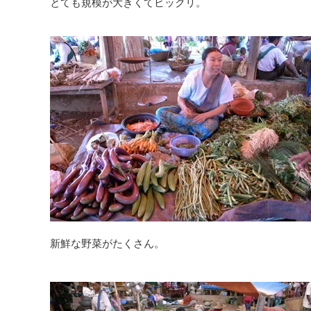
とても規模が大きくてビックリ。
新鮮な野菜がたくさん。