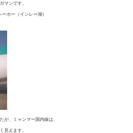
ガマンです。
ヘーホー（インレー湖）
。
たが、ミャンマー国内線は、
く見えます。