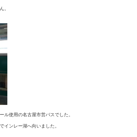
ん。
ール使用の名古屋市営バスでした。
でインレー湖へ向いました。