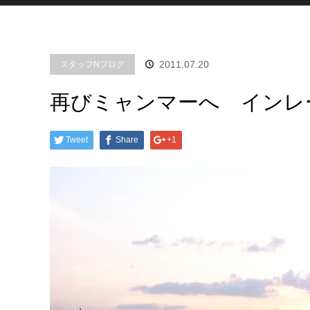
2011.07.20
スタッフNブログ
再びミャンマーへ インレ
Tweet
Share
+1