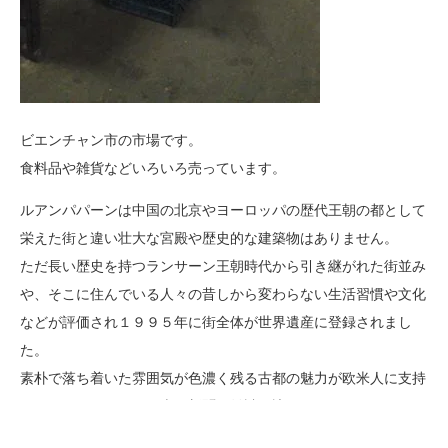
ビエンチャン市の市場です。
食料品や雑貨などいろいろ売っています。
ルアンパパーンは中国の北京やヨーロッパの歴代王朝の都として
栄えた街と違い壮大な宮殿や歴史的な建築物はありません。
ただ長い歴史を持つランサーン王朝時代から引き継がれた街並み
や、そこに住んでいる人々の昔しから変わらない生活習慣や文化
などが評価され１９９５年に街全体が世界遺産に登録されまし
た。
素朴で落ち着いた雰囲気が色濃く残る古都の魅力が欧米人に支持
されているようで、欧米の新聞や雑誌の訪れたい国のアンケート
調査では上位にランクされているようです。