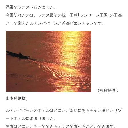
添乗でラオスへ行きました。
今回訪れたのは、ラオス最初の統一王朝｢ランサーン王国｣の王都
として栄えたルアンパパーンと
首都ビエンチャンです。
（写真提供：
山本勝則様）
ルアンパパーンのホテルはメコン川沿いにあるチャンタビンリ
ゾ
ートホテルに泊まりました。
朝食はメコン川を一望できるテラスで食べることができます。