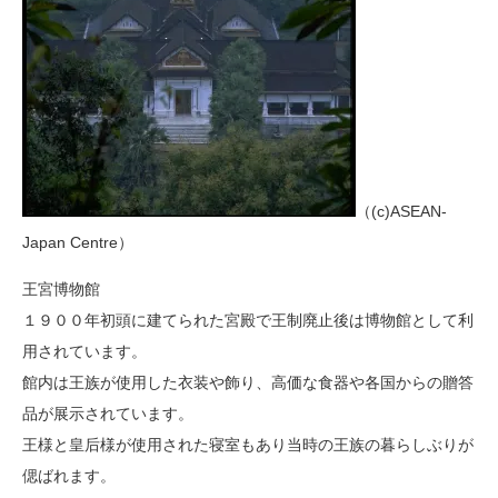
（(c)ASEAN-
Japan Centre）
王宮博物館
１９００年初頭に建てられた宮殿で王制廃止後は博物館として利
用されています。
館内は王族が使用した衣装や飾り、高価な食器や各国からの贈答
品が展示されています。
王様と皇后様が使用された寝室もあり当時の王族の暮らしぶりが
偲ばれます。