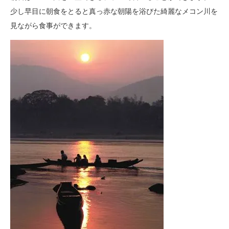
少し早目に朝食をとると真っ赤な朝陽を浴びた綺麗なメコン川を
見ながら食事ができます。