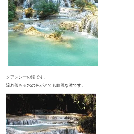
クアンシーの滝です。
流れ落ちる水の色がとても綺麗な滝です。