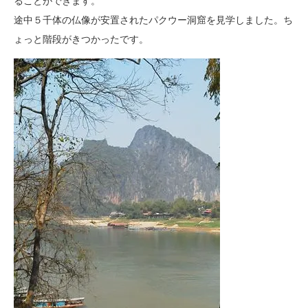
ることができます。
途中５千体の仏像が安置されたパクウー洞窟を見学しました。
ち
ょっと階段がきつかったです。