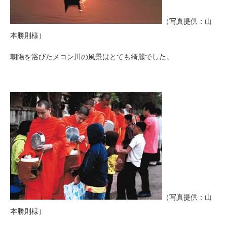
（写真提供：山
本勝則様）
朝陽を浴びたメコン川の風景はとても綺麗でした。
（写真提供：山
本勝則様）