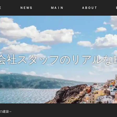
Ｅ
ＮＥＷＳ
ＭＡＩＮ
ＡＢＯＵＴ
会社スタッフのリアルなB
の建築～