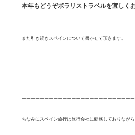
本年もどうぞポラリストラベルを宜しくお願
また引き続きスペインについて書かせて頂きます。
ーーーーーーーーーーーーーーーーーーーーーーーーー
ちなみにスペイン旅行は旅行会社に勤務しておりながら