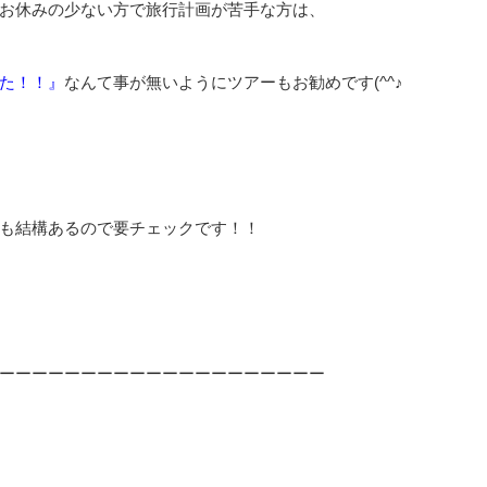
お休みの少ない方で旅行計画が苦手な方は、
た！！』
なんて事が無いようにツアーもお勧めです(^^♪
も結構あるので要チェックです！！
ーーーーーーーーーーーーーーーーーーーー