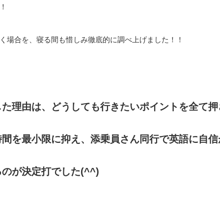
！
く場合を、寝る間も惜しみ徹底的に調べ上げました！！
した理由は、どうしても行きたいポイントを全て押
時間を最小限に抑え、添乗員さん同行で英語に自信
が決定打でした(^^)