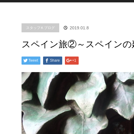
2019.01.8
スタッフＫブログ
スペイン旅②～スペインの
Tweet
Share
+1