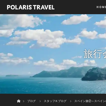
ＨＯＭ
旅行
ホーム
ブログ
スタッフＫブログ
スペイン旅②～スペイン