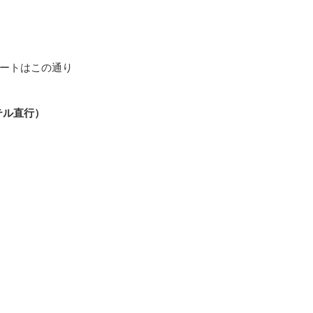
ートはこの通り
テル直行）