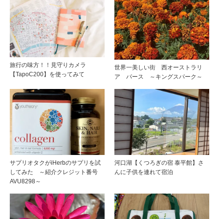
旅行の味方！！見守りカメラ
世界一美しい街 西オーストラリ
【TapoC200】を使ってみて
ア パース ～キングスパーク～
サプリオタクがiHerbのサプリを試
河口湖【くつろぎの宿 泰平館】さ
してみた ～紹介クレジット番号
んに子供を連れて宿泊
AVU8298～