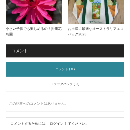
小さい子供でも楽しめるの？掛川花
お土産に最適なオーストラリアエコ
鳥園
バッグ2023
コメント
コメント ( 0 )
トラックバック ( 0 )
この記事へのコメントはありません。
コメントするためには、
ログイン
してください。