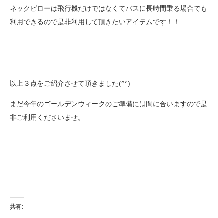
ネックピローは飛行機だけではなくてバスに長時間乗る場合でも
利用できるので是非利用して頂きたいアイテムです！！
以上３点をご紹介させて頂きました(^^)
まだ今年のゴールデンウィークのご準備には間に合いますので是
非ご利用くださいませ。
共有: