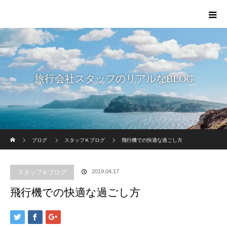
旅行会社スタッフのリアルなBLOG
ホーム
ブログ
スタッフＫブログ
飛行機での快適な過ごし方
2019.04.17
スタッフＫブログ
飛行機での快適な過ごし方