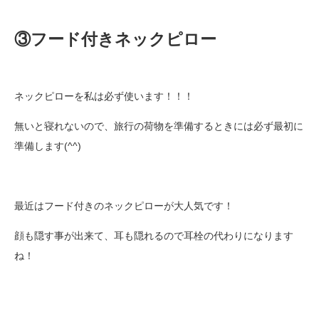
③フード付きネックピロー
ネックピローを私は必ず使います！！！
無いと寝れないので、旅行の荷物を準備するときには必ず最初に
準備します(^^)
最近はフード付きのネックピローが大人気です！
顔も隠す事が出来て、耳も隠れるので耳栓の代わりになります
ね！