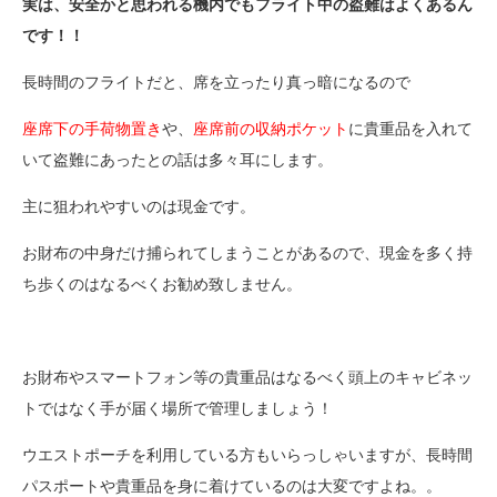
実は、安全かと思われる機内でもフライト中の盗難はよくあるん
です！！
長時間のフライトだと、席を立ったり真っ暗になるので
座席下の手荷物置き
や、
座席前の収納ポケット
に貴重品を入れて
いて盗難にあったとの話は多々耳にします。
主に狙われやすいのは現金です。
お財布の中身だけ捕られてしまうことがあるので、現金を多く持
ち歩くのはなるべくお勧め致しません。
お財布やスマートフォン等の貴重品はなるべく頭上のキャビネッ
トではなく手が届く場所で管理しましょう！
ウエストポーチを利用している方もいらっしゃいますが、長時間
パスポートや貴重品を身に着けているのは大変ですよね。。