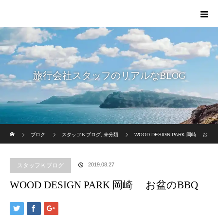
旅行会社スタッフのリアルなBLOG
ホーム
ブログ
スタッフＫブログ
,
未分類
WOOD DESIGN PARK 岡崎 お
盆のBBQ
2019.08.27
スタッフＫブログ
WOOD DESIGN PARK 岡崎 お盆のBBQ