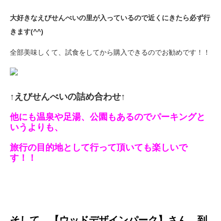
大好きなえびせんべいの里が入っているので近くにきたら必ず行
きます(^^)
全部美味しくて、試食をしてから購入できるのでお勧めです！！
↑えびせんべいの詰め合わせ↑
他にも温泉や足湯、公園もあるのでパーキングと
いうよりも、
旅行の目的地として行って頂いても楽しいで
す！！
そして
【ウッドデザインパーク】さん 到