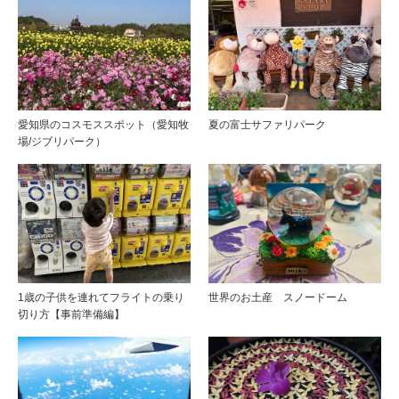
愛知県のコスモススポット（愛知牧
夏の富士サファリパーク
場/ジブリパーク）
1歳の子供を連れてフライトの乗り
世界のお土産 スノードーム
切り方【事前準備編】