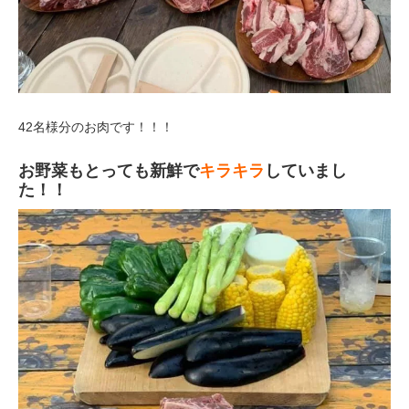
42名様分のお肉です！！！
お野菜もとっても新鮮で
キラキラ
していまし
た！！