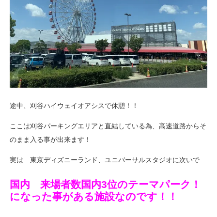
途中、刈谷ハイウェイオアシスで休憩！！
ここは刈谷パーキングエリアと直結している為、高速道路からそ
のまま入る事が出来ます！
実は 東京ディズニーランド、ユニバーサルスタジオに次いで
国内
来場者数国内3位のテーマパーク！
になった事がある施設なのです！！