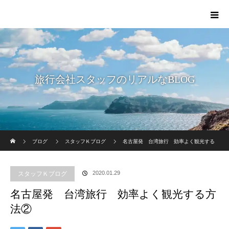
旅行会社スタッフのリアルなBLOG
ホーム
ブログ
スタッフＫブログ
名古屋発 台湾旅行 効率よく観光する
方法②
2020.01.29
スタッフＫブログ
名古屋発 台湾旅行 効率よく観光する方
法②