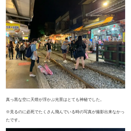
真っ黒な空に天燈が浮かぶ光景はとても神秘でした。
※見るのに必死でたくさん飛んでいる時の写真が撮影出来なかっ
たです。