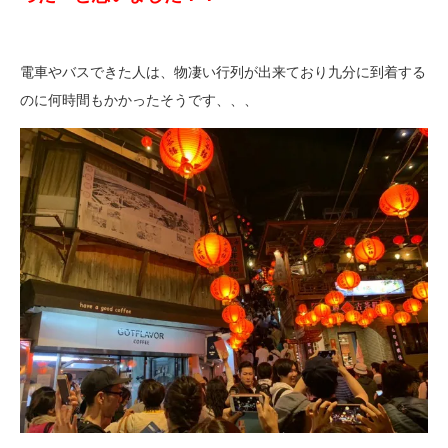
電車やバスできた人は、物凄い行列が出来ており九分に到着する
のに何時間もかかったそうです、、、