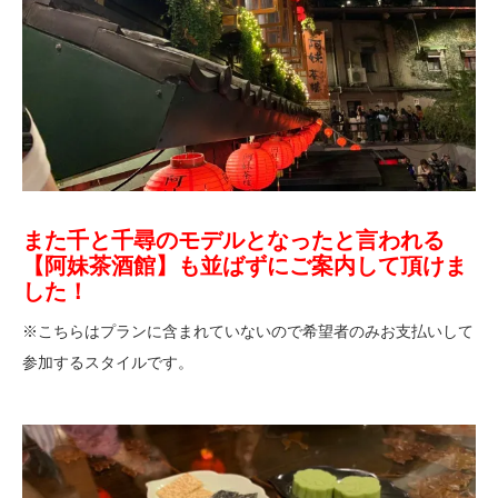
また千と千尋のモデルとなったと言われる
【
阿妹茶酒館】も並ばずにご案内して頂けま
した！
※こちらはプランに含まれていないので希望者のみお支払いして
参加するスタイルです。