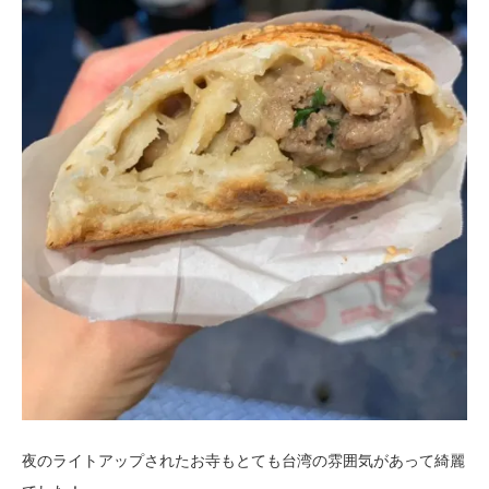
夜のライトアップされたお寺もとても台湾の雰囲気があって綺麗