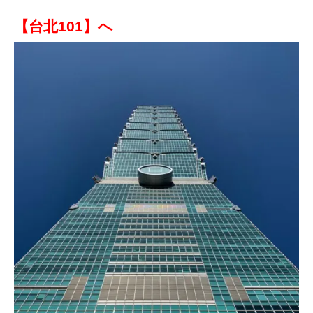
【台北101】へ