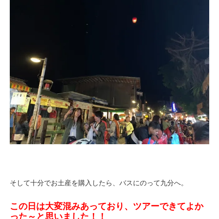
そして十分でお土産を購入したら、バスにのって九分へ。
この日は大変混みあっており、ツアーできてよか
った～と思いました！！