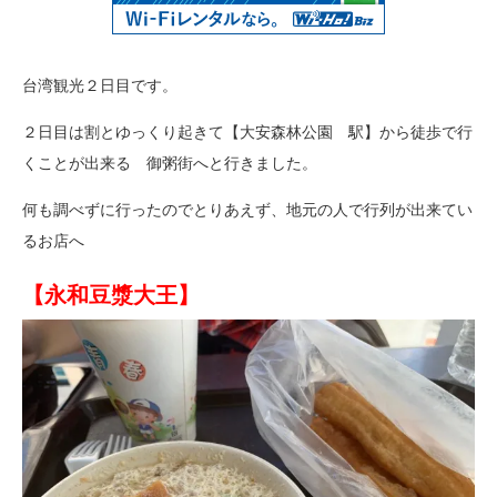
台湾観光２日目です。
２日目は割とゆっくり起きて【大安森林公園 駅】から徒歩で行
くことが出来る 御粥街へと行きました。
何も調べずに行ったのでとりあえず、地元の人で行列が出来てい
るお店へ
【永和豆漿大王】