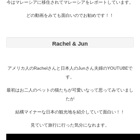
今はマレーシアに移住されてマレーシアをレポートしています。
どの動画をみても面白いのでお勧めです！！
Rachel & Jun
アメリカ人のRachelさんと日本人のJunさん夫婦のYOUTUBEで
す。
最初はお二人のペットの猫たちが可愛いなって思ってみていまし
たが
結構マイナーな日本の観光地を紹介していて面白い！！
見ていて旅行に行った気分になれます。