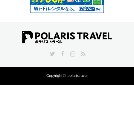
Twitter
Facebook
Instagram
RSS
Copyright ©
polaristravel