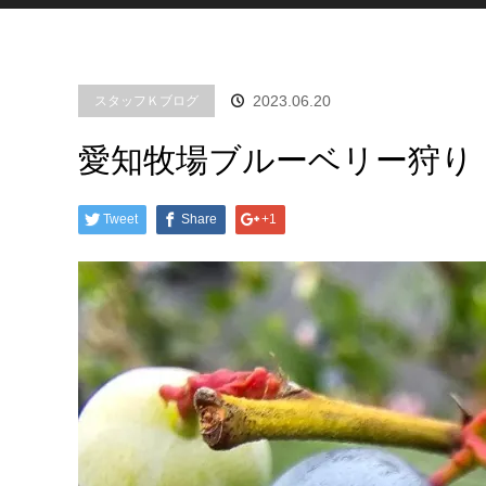
2023.06.20
スタッフＫブログ
愛知牧場ブルーベリー狩り
Tweet
Share
+1