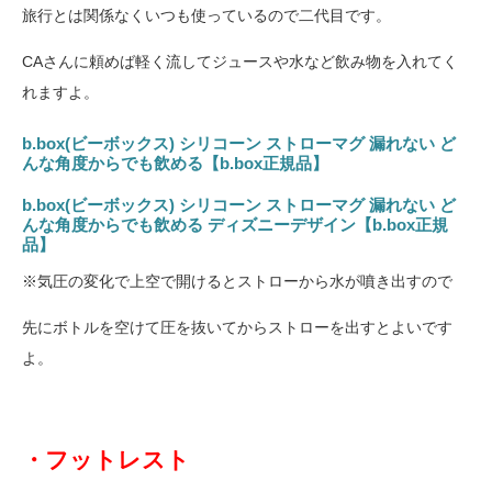
旅行とは関係なくいつも使っているので二代目です。
CAさんに頼めば軽く流してジュースや水など飲み物を入れてく
れますよ。
b.box(ビーボックス) シリコーン ストローマグ 漏れない ど
んな角度からでも飲める【b.box正規品】
b.box(ビーボックス) シリコーン ストローマグ 漏れない ど
んな角度からでも飲める ディズニーデザイン【b.box正規
品】
※気圧の変化で上空で開けるとストローから水が噴き出すので
先にボトルを空けて圧を抜いてからストローを出すとよいです
よ。
・フットレスト