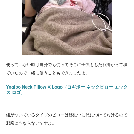
使っていない時は自分でも使ってそこに子供ももたれ掛かって寝
ていたので一緒に使うこともできましたよ。
Yogibo Neck Pillow X Logo（ヨギボー ネックピロー エック
ス ロゴ）
紐がついているタイプのピローは移動中に鞄につけておけるので
邪魔にもならないですよ。