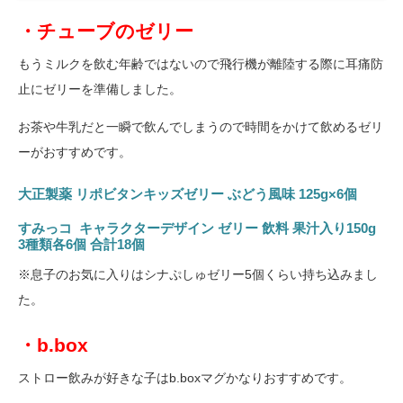
・チューブのゼリー
もうミルクを飲む年齢ではないので飛行機が離陸する際に耳痛防
止にゼリーを準備しました。
お茶や牛乳だと一瞬で飲んでしまうので時間をかけて飲めるゼリ
ーがおすすめです。
大正製薬 リポビタンキッズゼリー ぶどう風味 125g×6個
すみっコ キャラクターデザイン ゼリー 飲料 果汁入り150g
3種類各6個 合計18個
※息子のお気に入りはシナぷしゅゼリー5個くらい持ち込みまし
た。
・b.box
ストロー飲みが好きな子はb.boxマグかなりおすすめです。