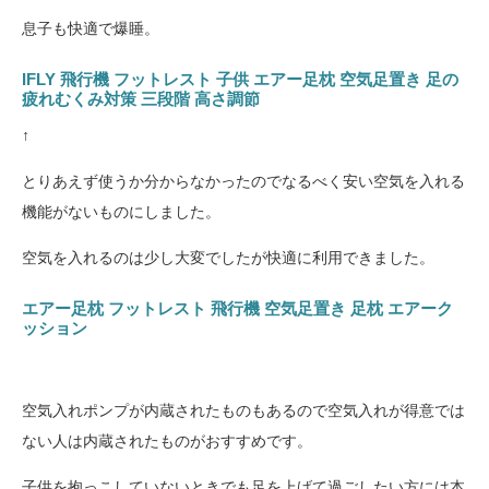
息子も快適で爆睡。
IFLY 飛行機 フットレスト 子供 エアー足枕 空気足置き 足の
疲れむくみ対策 三段階 高さ調節
↑
とりあえず使うか分からなかったのでなるべく安い空気を入れる
機能がないものにしました。
空気を入れるのは少し大変でしたが快適に利用できました。
エアー足枕 フットレスト 飛行機 空気足置き 足枕 エアーク
ッション
空気入れポンプが内蔵されたものもあるので空気入れが得意では
ない人は内蔵されたものがおすすめです。
子供を抱っこしていないときでも足を上げて過ごしたい方には本