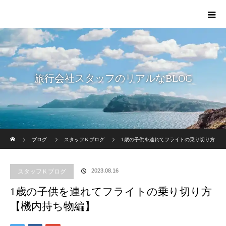
旅行会社スタッフのリアルなBLOG
ホーム
ブログ
スタッフＫブログ
1歳の子供を連れてフライトの乗り切り方
【機内持ち物編】
2023.08.16
スタッフＫブログ
1歳の子供を連れてフライトの乗り切り方
【機内持ち物編】