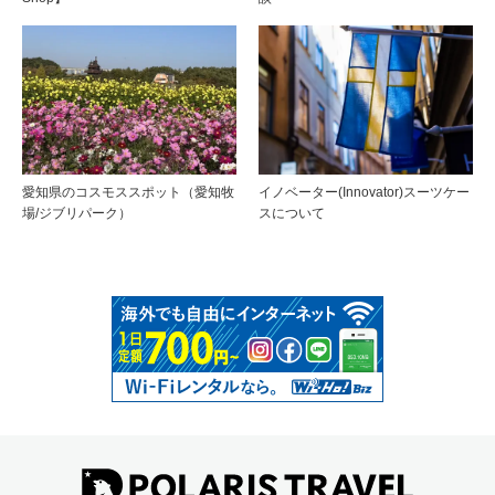
愛知県のコスモススポット（愛知牧
イノベーター(Innovator)スーツケー
場/ジブリパーク）
スについて