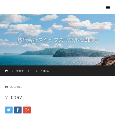
旅行会社スタッフのリアルなBLOG
ホーム
ブログ
7_0067
2019.01.7
7_0067