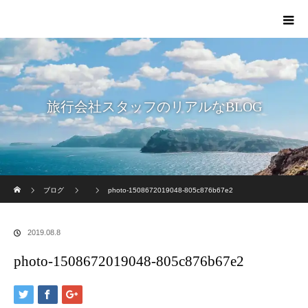
旅行会社スタッフのリアルなBLOG
ホーム
ブログ
photo-1508672019048-805c876b67e2
2019.08.8
photo-1508672019048-805c876b67e2