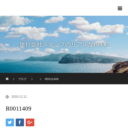
旅行会社スタッフのリアルなBLOG
ホーム
ブログ
R0011409
2018.12.11
R0011409