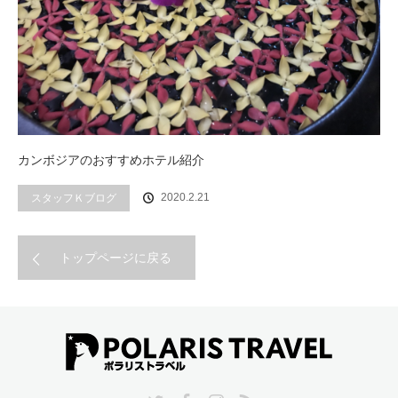
カンボジアのおすすめホテル紹介
2020.2.21
スタッフＫブログ
トップページに戻る
Twitter
Facebook
Instagram
RSS