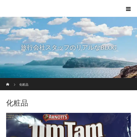
旅行会社スタッフのリアルなBLOG
ホーム
化粧品
化粧品