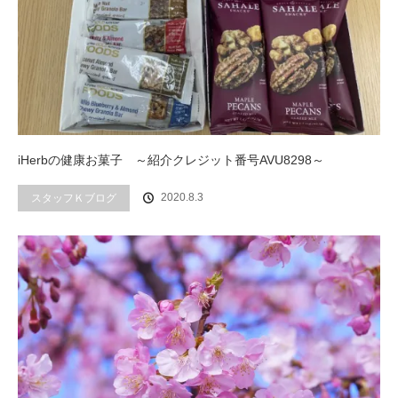
iHerbの健康お菓子 ～紹介クレジット番号AVU8298～
2020.8.3
スタッフＫブログ