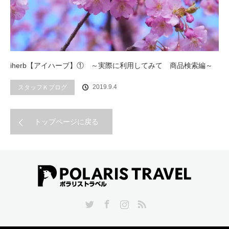
iherb【アイハーブ】① ～実際に利用してみて 商品検索編～
2019.9.4
スタッフＫブログ
トップページに戻る
Twitter
Facebook
Instagram
RSS