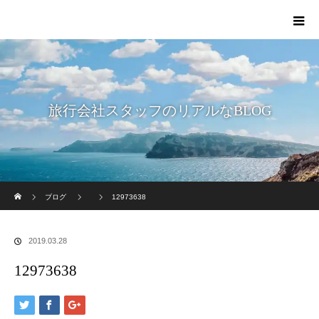
旅行会社スタッフのリアルなBLOG
ホーム
ブログ
12973638
2019.03.28
12973638