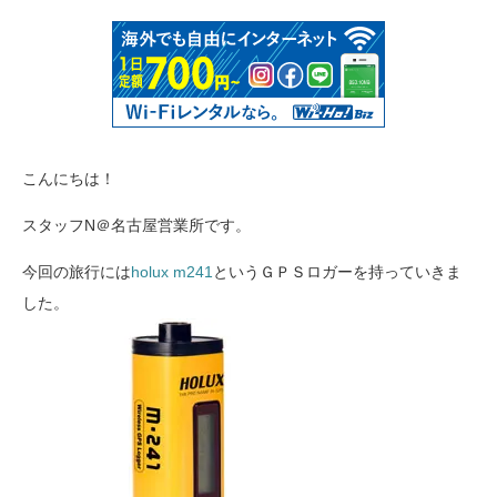
こんにちは！
スタッフN＠名古屋営業所です。
今回の旅行には
holux m241
というＧＰＳロガーを持っていきま
した。