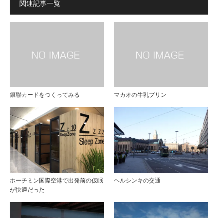
関連記事一覧
銀聯カードをつくってみる
マカオの牛乳プリン
ホーチミン国際空港で出発前の仮眠
ヘルシンキの交通
が快適だった