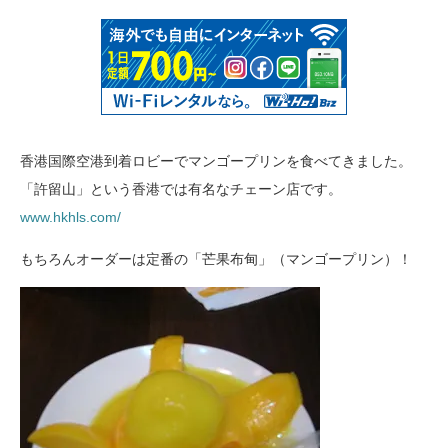
香港国際空港到着ロビーでマンゴープリンを食べてきました。
「許留山」という香港では有名なチェーン店です。
www.hkhls.com/
もちろんオーダーは定番の「芒果布甸」（マンゴープリン）！