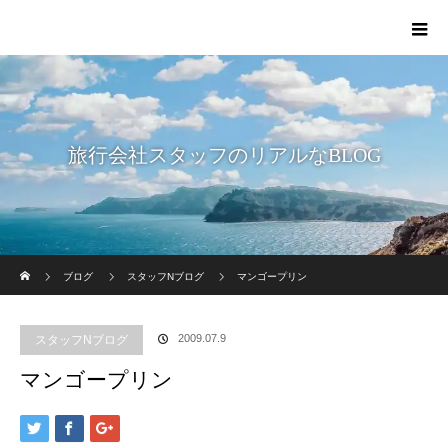
旅行会社スタッフのリアルなBLOG
ホーム
ブログ
スタッフNブログ
マンゴープリン
2009.07.9
スタッフNブログ
マンゴープリン