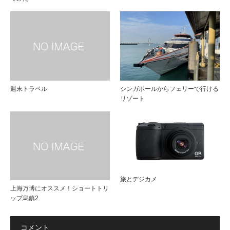
週末トラベル
シンガポールからフェリーで行ける
リゾート
旅とデジカメ
上海万博にオススメ！ショートトリ
ップ烏鎮2
コメント