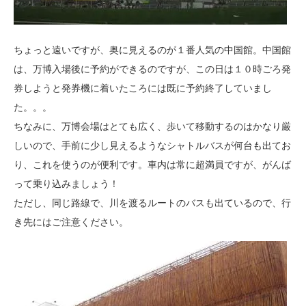
ちょっと遠いですが、奥に見えるのが１番人気の中国館。中国館
は、万博入場後に予約ができるのですが、この日は１０時ごろ発
券しようと発券機に着いたころには既に予約終了していまし
た。。。
ちなみに、万博会場はとても広く、歩いて移動するのはかなり厳
しいので、手前に少し見えるようなシャトルバスが何台も出てお
り、これを使うのが便利です。車内は常に超満員ですが、がんば
って乗り込みましょう！
ただし、同じ路線で、川を渡るルートのバスも出ているので、行
き先にはご注意ください。