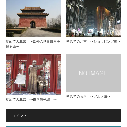
初めての北京 〜郊外の世界遺産を
初めての北京 〜ショッピング編〜
巡る編〜
初めての台湾 〜グルメ編〜
初めての北京 〜市内観光編 〜
コメント