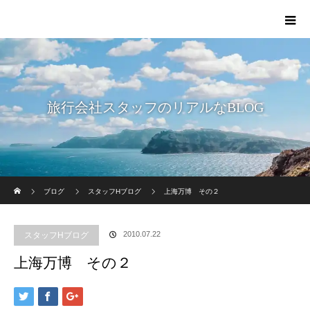
旅行会社スタッフのリアルなBLOG
ホーム
ブログ
スタッフHブログ
上海万博 その２
2010.07.22
スタッフHブログ
上海万博 その２