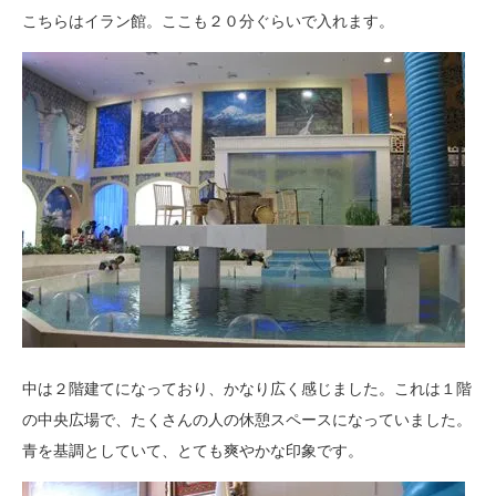
こちらはイラン館。ここも２０分ぐらいで入れます。
中は２階建てになっており、かなり広く感じました。これは１階
の中央広場で、たくさんの人の休憩スペースになっていました。
青を基調としていて、とても爽やかな印象です。