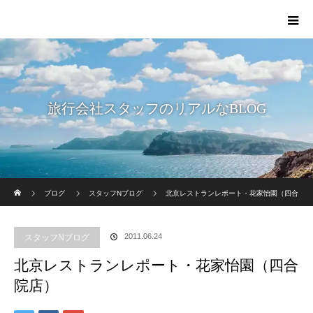
旅行会社スタッフのリアルなBLOG
ホーム
ブログ
スタッフNブログ
北京レストランレポート・花家怡園（四合
院店）
2011.06.24
スタッフNブログ
北京レストランレポート・花家怡園（四合
院店）