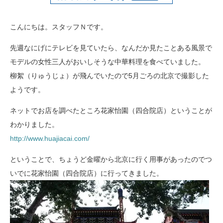
こんにちは。スタッフＮです。
先週なにげにテレビを見ていたら、なんだか見たことある風景で
モデルの女性三人がおいしそうな中華料理を食べていました。
柳絮（りゅうじょ）が飛んでいたので5月ごろの北京で撮影した
ようです。
ネットでお店を調べたところ花家怡園（四合院店）ということが
わかりました。
http://www.huajiacai.com/
ということで、ちょうど金曜から北京に行く用事があったのでつ
いでに花家怡園（四合院店）に行ってきました。