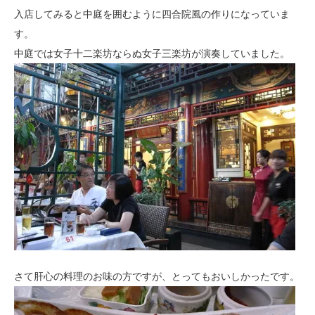
入店してみると中庭を囲むように四合院風の作りになっていま
す。
中庭では女子十二楽坊ならぬ女子三楽坊が演奏していました。
さて肝心の料理のお味の方ですが、とってもおいしかったです。