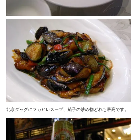
北京ダッグにフカヒレスープ、茄子の炒め物どれも最高です。