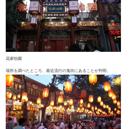
花家怡園
場所を調べたところ、最近流行の鬼街にあることが判明。