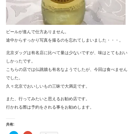
ビールが進んで仕方ありません。
途中からすっかり写真を撮るのを忘れてしまいました・・・。
北京ダッグは有名店に比べて量は少ないですが、味はとてもおい
しかったです。
こちらの店では仏跳牆も有名なようでしたが、今回は食べません
でした。
久々北京でおいしいもの三昧で大満足です。
また、行ってみたいと思えるお勧め店です。
行かれる際は予約をされる事をお勧めします。
共有: