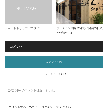
ショートトリップアユタヤ
ホーチミン国際空港で出発前の仮眠
が快適だった
コメント
コメント ( 0 )
トラックバック ( 0 )
この記事へのコメントはありません。
コメントするためには、
ログイン
してください。