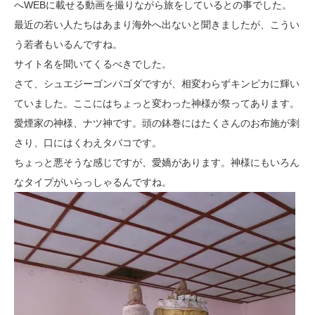
へWEBに載せる動画を撮りながら旅をしているとの事でした。
最近の若い人たちはあまり海外へ出ないと聞きましたが、こうい
う若者もいるんですね。
サイト名を聞いてくるべきでした。
さて、シュエジーゴンパゴダですが、相変わらずキンピカに輝い
ていました。ここにはちょっと変わった神様が祭ってあります。
愛煙家の神様、ナツ神です。頭の鉢巻にはたくさんのお布施が刺
さり、口にはくわえタバコです。
ちょっと悪そうな感じですが、愛嬌があります。神様にもいろん
なタイプがいらっしゃるんですね。