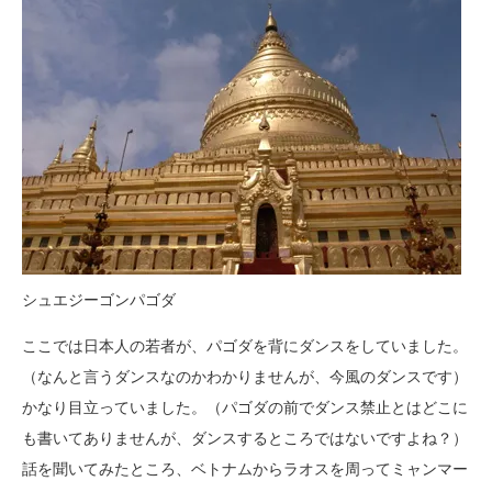
シュエジーゴンパゴダ
ここでは日本人の若者が、パゴダを背にダンスをしていました。
（なんと言うダンスなのかわかりませんが、今風のダンスです）
かなり目立っていました。（パゴダの前でダンス禁止とはどこに
も書いてありませんが、ダンスするところではないですよね？）
話を聞いてみたところ、ベトナムからラオスを周ってミャンマー