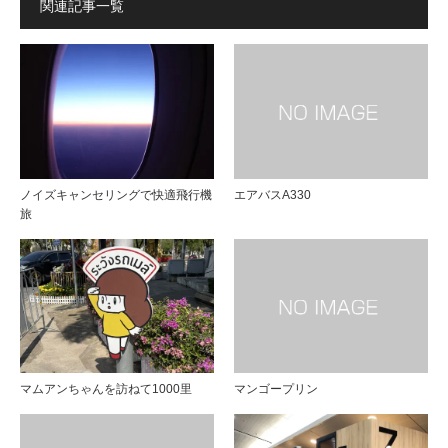
関連記事一覧
ノイズキャンセリングで快適飛行機
エアバスA330
旅
マムアンちゃんを訪ねて1000里
マンゴープリン