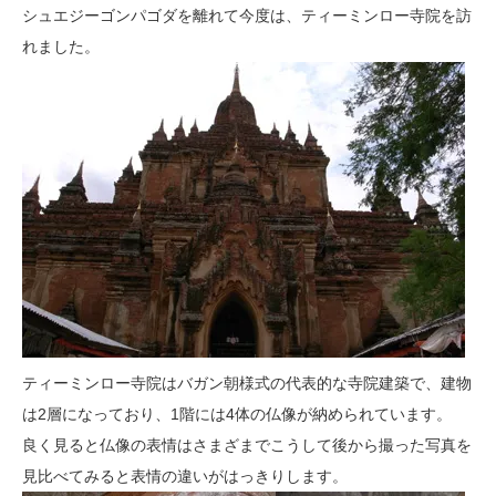
シュエジーゴンパゴダを離れて今度は、ティーミンロー寺院を訪
れました。
ティーミンロー寺院はバガン朝様式の代表的な寺院建築で、建物
は2層になっており、1階には4体の仏像が納められています。
良く見ると仏像の表情はさまざまでこうして後から撮った写真を
見比べてみると表情の違いがはっきりします。