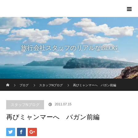
旅行会社スタッフのリアルなBLOG
ホーム
ブログ
スタッフNブログ
再びミャンマーへ バガン前編
2011.07.15
スタッフNブログ
再びミャンマーへ バガン前編