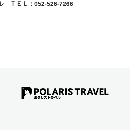
ＴＥＬ：052-526-7266