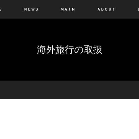
Ｅ
ＮＥＷＳ
ＭＡＩＮ
ＡＢＯＵＴ
海外旅行の取扱