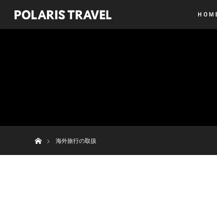
ＨＯＭ
ホーム
海外旅行の取扱