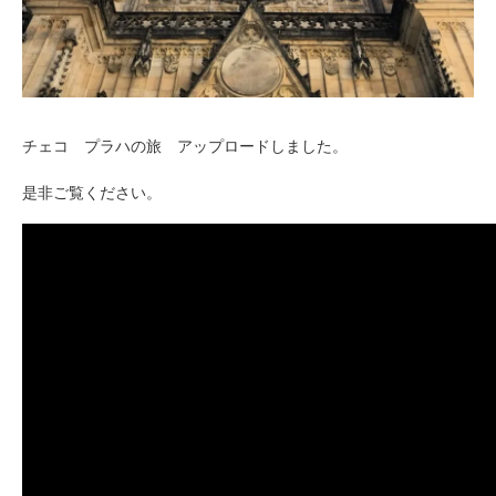
チェコ プラハの旅 アップロードしました。
是非ご覧ください。