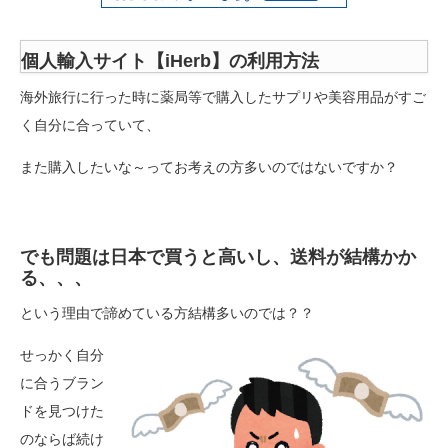
個人輸入サイト【iHerb】の利用方法
海外旅行に行った時に薬局等で購入したサプリや美容用品がすご
く自分に合っていて、
また購入したいな～ってお考えの方多いのではないですか？
でも問題は
日本で買うと高いし、送料が結構かか
る、、、
という理由で諦めている方結構多
いのでは？？
せっかく自分
に合うブラン
ドを見つけた
のならば続け