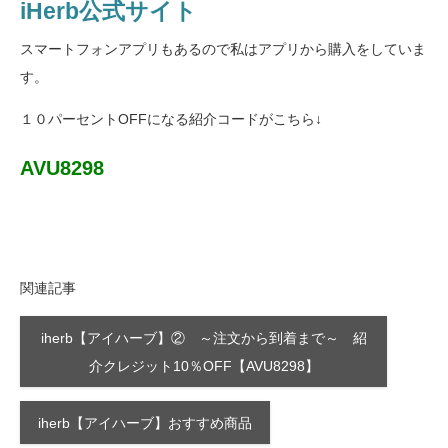
iHerb公式サイト
スマートフォンアプリもあるので私はアプリから購入をしていま
す。
１０パーセントOFFになる紹介コードがこちら↓
AVU8298
関連記事
iherb【アイハーブ】② ～注文から到着まで～ 紹
介クレジット10％OFF【AVU8298】
iherb【アイハーブ】おすすめ商品