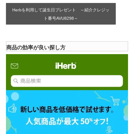
Herbを利用して誕生日プレゼント ～紹介クレジッ
ト番号AVU8298～
商品の効率が良い探し方